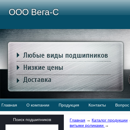
ООО Вега-С
Главная
О компании
Продукция
Контакты
Вопрос 
Поиск подшипников
Главная
→
Каталог продукции
витыми роликами
→