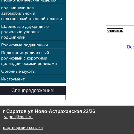
Резинотехнические изделия
подшипники для
автомобильной и
сельскохозяйственной техники
Шариковые двухрядные
радиально упорные
подшипники
Роликовые подшипники
Вер
Подшипник радиальный
роликовый с короткими
цилиндрическими роликами
Обгонные муфты
Инструмент
Спецпредложение!
г Саратов ул Ново-Астраханская 22/26
vegac@mail.ru
партнёрские ссылки