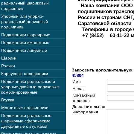
радиальный шариковый
Наша компания ООО В
подшипник
подшипников транспо
Упорный или упорно-
России и странам СНГ,
радиальный роликовый
Саратовской области
подшипник
Телефоны в городе 
Подшипники шарнирные
+7 (8452) 60-11-22 
Подшипники импортные
Подшипники линейные
Шарики
Ролики
Запросить дополнительную
Корпусные подшипники
45804
Подшипники радиальные и
Имя
упорные двойные роликовые
E-mail
комбинированные
Контактный
Втулка
телефон
Дополнительная
Магнитные подшипники
информация
Подшипники радиальные
шариковые сферические
двухрядные с втулками