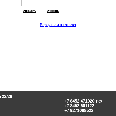
Вернуться в каталог
 22/26
+7 8452 471920 т.ф
+7 8452 601122
+7 9271088522