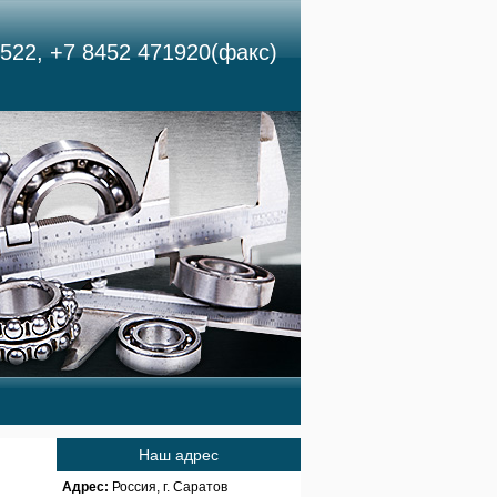
522, +7 8452 471920(факс)
Наш адрес
Адрес:
Россия, г. Саратов