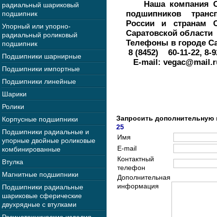
Наша компания ОО
радиальный шариковый
подшипников тран
подшипник
России и странам С
Упорный или упорно-
Саратовской области
радиальный роликовый
Телефоны в городе Са
подшипник
8 (8452) 60-11-22, 8-9
Подшипники шарнирные
E-mail: vegac@
Подшипники импортные
Подшипники линейные
Шарики
Ролики
Запросить дополнительную
Корпусные подшипники
25
Подшипники радиальные и
Имя
упорные двойные роликовые
E-mail
комбинированные
Контактный
Втулка
телефон
Магнитные подшипники
Дополнительная
информация
Подшипники радиальные
шариковые сферические
двухрядные с втулками