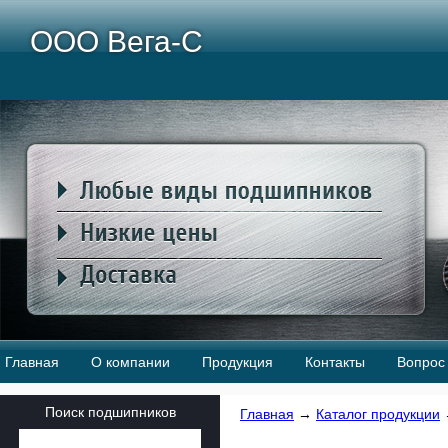
ООО Вега-С
Главная
О компании
Продукция
Контакты
Вопрос 
Поиск подшипников
Главная
→
Каталог продукции