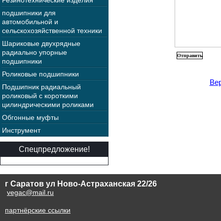
Резинотехнические изделия
подшипники для
автомобильной и
сельскохозяйственной техники
Шариковые двухрядные
радиально упорные
подшипники
Роликовые подшипники
Вер
Подшипник радиальный
роликовый с короткими
цилиндрическими роликами
Обгонные муфты
Инструмент
Спецпредложение!
г Саратов ул Ново-Астраханская 22/26
vegac@mail.ru
партнёрские ссылки