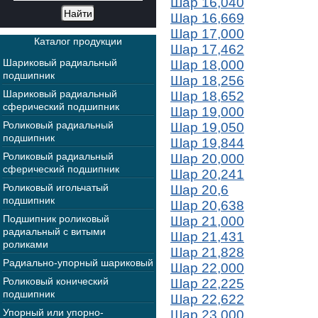
Шар 16,040
Шар 16,669
Шар 17,000
Каталог продукции
Шар 17,462
Шариковый радиальный
Шар 18,000
подшипник
Шар 18,256
Шариковый радиальный
Шар 18,652
сферический подшипник
Шар 19,000
Роликовый радиальный
Шар 19,050
подшипник
Шар 19,844
Роликовый радиальный
Шар 20,000
сферический подшипник
Шар 20,241
Роликовый игольчатый
Шар 20,6
подшипник
Шар 20,638
Подшипник роликовый
Шар 21,000
радиальный с витыми
Шар 21,431
роликами
Шар 21,828
Радиально-упорный шариковый
Шар 22,000
Роликовый конический
Шар 22,225
подшипник
Шар 22,622
Упорный или упорно-
Шар 23,000