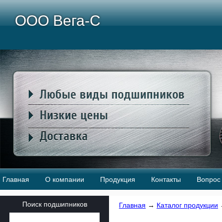
ООО Вега-С
Главная
О компании
Продукция
Контакты
Вопрос 
Поиск подшипников
Главная
→
Каталог продукции