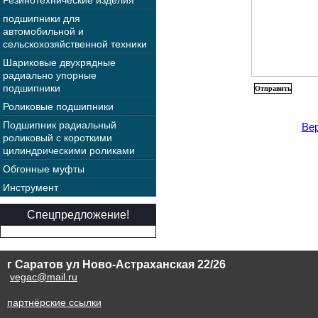
Резинотехнические изделия
подшипники для
автомобильной и
сельскохозяйственной техники
Шариковые двухрядные
радиально упорные
подшипники
Роликовые подшипники
Подшипник радиальный
Вер
роликовый с короткими
цилиндрическими роликами
Обгонные муфты
Инструмент
Спецпредложение!
г Саратов ул Ново-Астраханская 22/26
vegac@mail.ru
партнёрские ссылки