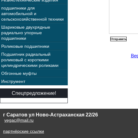
Резинотехнические изделия
подшипники для
автомобильной и
сельскохозяйственной техники
Шариковые двухрядные
радиально упорные
подшипники
Роликовые подшипники
Подшипник радиальный
Вер
роликовый с короткими
цилиндрическими роликами
Обгонные муфты
Инструмент
Спецпредложение!
г Саратов ул Ново-Астраханская 22/26
vegac@mail.ru
партнёрские ссылки