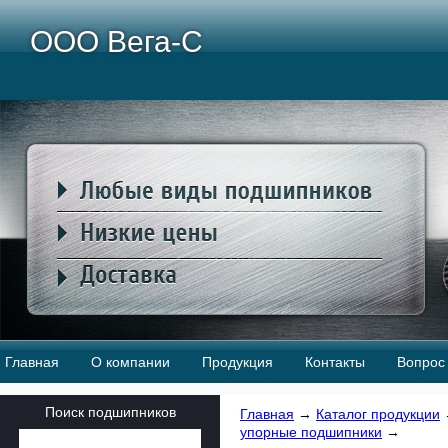
ООО Вега-С
Главная
О компании
Продукция
Контакты
Вопрос 
Поиск подшипников
Главная
→
Каталог продукции
упорные подшипники
→