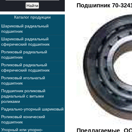
Подшипник 70-324
Каталог продукции
Шариковый радиальный
подшипник
Шариковый радиальный
сферический подшипник
Роликовый радиальный
подшипник
Роликовый радиальный
сферический подшипник
Роликовый игольчатый
подшипник
Подшипник роликовый
радиальный с витыми
роликами
Радиально-упорный шариковый
Роликовый конический
подшипник
Упорный или упорно-
Предлагаемые ОО