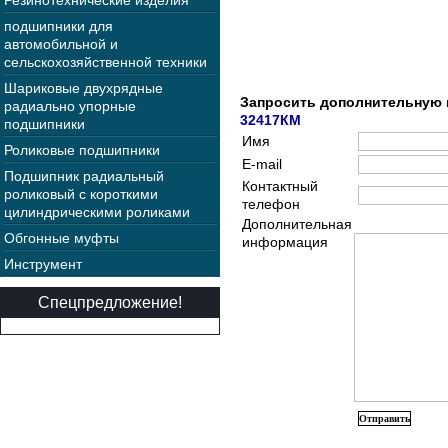
Резинотехнические изделия
подшипники для
автомобильной и
сельскохозяйственной техники
Шариковые двухрядные
Запросить дополнительную
радиально упорные
32417КМ
подшипники
Имя
Роликовые подшипники
E-mail
Подшипник радиальный
Контактный
роликовый с короткими
телефон
цилиндрическими роликами
Дополнительная
Обгонные муфты
информация
Инструмент
Спецпредложение!