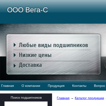
ООО Вега-С
Главная
О компании
Продукция
Контакты
Вопрос 
Поиск подшипников
Главная
→
Каталог продукции