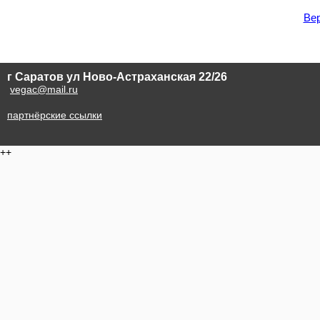
Вер
г Саратов ул Ново-Астраханская 22/26
vegac@mail.ru
партнёрские ссылки
++